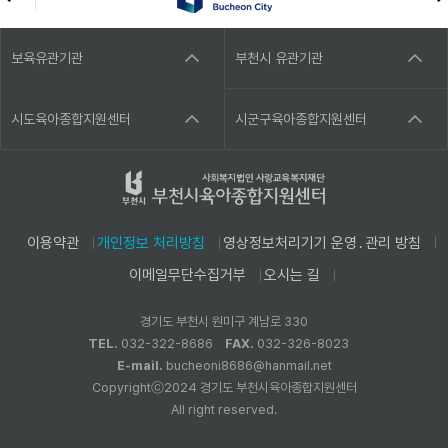
보육유관기관
부천시 유관기관
시도육아종합지원센터
시군구육아종합지원센터
이용약관
개인정보 처리방침
영상정보처리기기 운영․관리 방침
이메일무단수집거부
오시는 길
경기도 부천시 원미구 계남로 330
TEL.
032-322-8686
FAX.
032-326-8023
E-mail.
bucheoni8686@hanmail.net
Copyrightⓒ2024 경기도 부천시육아종합지원센터
All right reserved.