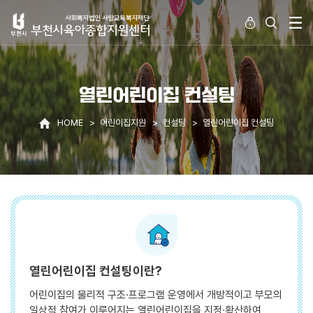
열린어린이집 컨설팅
HOME
어린이집지원
컨설팅
열린어린이집 컨설팅
열린어린이집 컨설팅이란?
어린이집의 물리적 구조·프로그램 운영에서 개방적이고 부모의
일상적 참여가 이루어지는 열린어린이집을 지정·확산하여