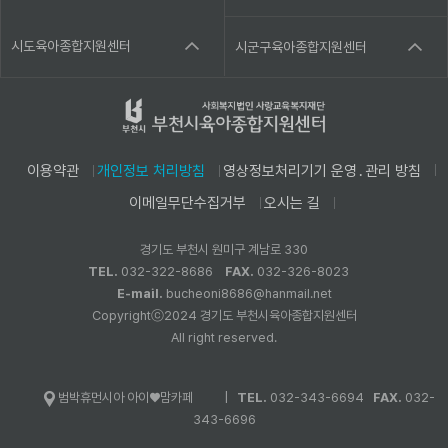
시도육아종합지원센터
시군구육아종합지원센터
이용약관
개인정보 처리방침
영상정보처리기기 운영․관리 방침
이메일무단수집거부
오시는 길
경기도 부천시 원미구 계남로 330
TEL.
032-322-8686
FAX.
032-326-8023
E-mail.
bucheoni8686@hanmail.net
Copyrightⓒ2024 경기도 부천시육아종합지원센터
All right reserved.
|
TEL.
032-343-6694
FAX.
032-
범박휴먼시아 아이♥맘카페
343-6696