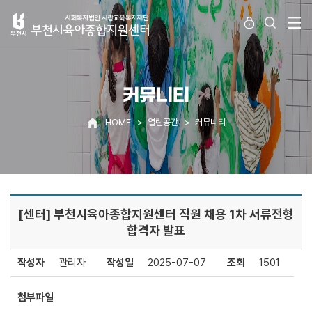
커뮤니티
HOME
열린공간
커뮤니티
[센터] 부천시육아종합지원센터 직원 채용 1차 서류전형
합격자 발표
작성자
관리자
작성일
2025-07-07
조회
1501
첨부파일