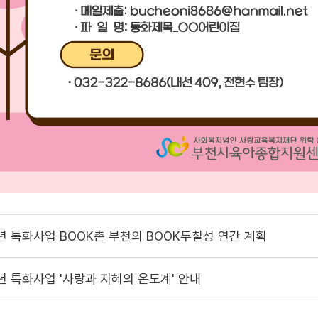
5년 특화사업 BOOK촌 부천의 BOOK두칠성 연간 계획
5년 특화사업 '사랑과 지혜의 온도계' 안내