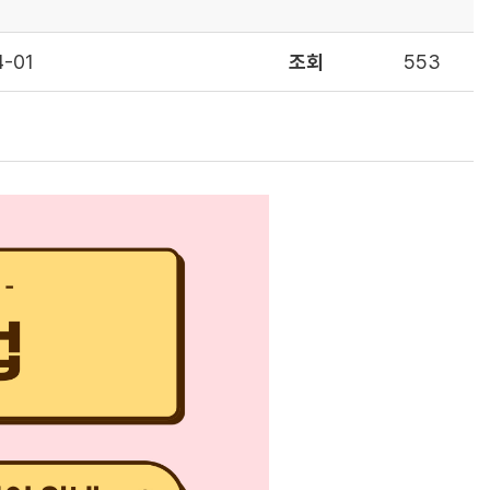
4-01
조회
553