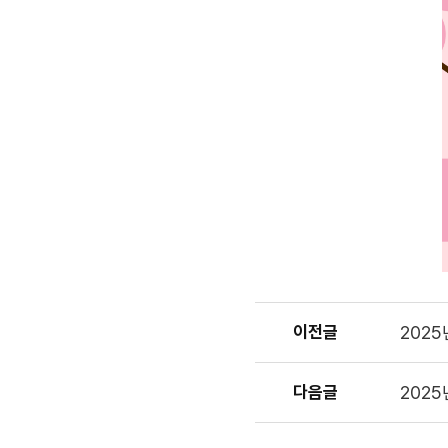
이전글
202
다음글
202