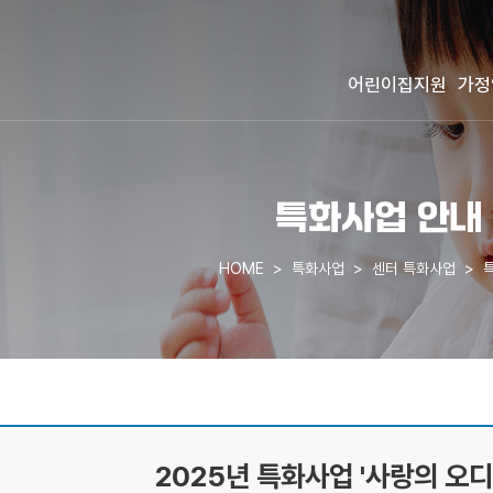
어린이집지원
가정
특화사업 안내
HOME
특화사업
센터 특화사업
2025년 특화사업 '사랑의 오디