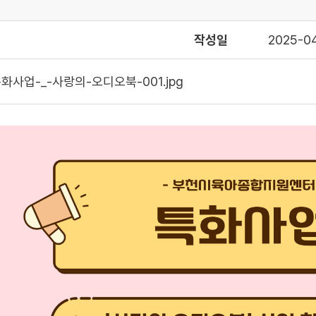
작성일
2025-0
화사업-_-사랑의-오디오북-001.jpg