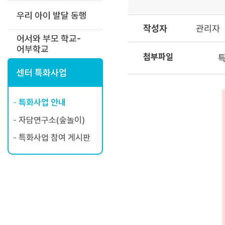
우리 아이 발달 동행
작성자
관리자
어서와 부모 학교-
어부학교
첨부파일
특
센터 특화사업
특화사업 안내
자담연구소(숲놀이)
특화사업 참여 게시판