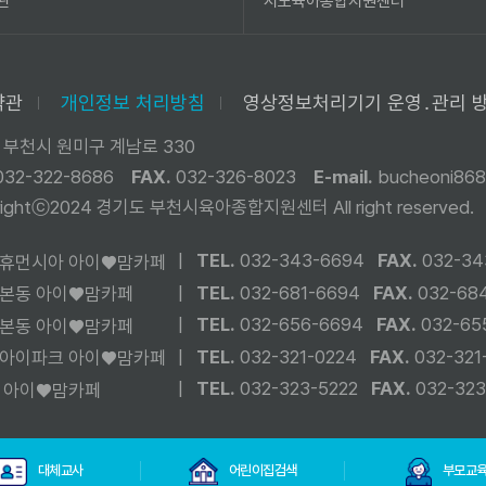
관
시도육아종합지원센터
약관
개인정보 처리방침
영상정보처리기기 운영․관리 
 부천시 원미구 계남로 330
032-322-8686
FAX.
032-326-8023
E-mail.
bucheoni868
yrightⓒ2024 경기도 부천시육아종합지원센터
All right reserved.
|
TEL.
032-343-6694
FAX.
032-34
휴먼시아 아이♥맘카페
|
TEL.
032-681-6694
FAX.
032-68
본동 아이♥맘카페
|
TEL.
032-656-6694
FAX.
032-65
본동 아이♥맘카페
|
TEL.
032-321-0224
FAX.
032-321
아이파크 아이♥맘카페
|
TEL.
032-323-5222
FAX.
032-323
 아이♥맘카페
대체교사
어린이집검색
부모교