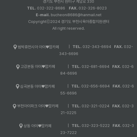
경기도 부천시 원미구 계남로 330
TEL.
032-322-8686
FAX.
032-326-8023
E-mail.
bucheoni8686@hanmail.net
Copyrightⓒ2024 경기도 부천시육아종합지원센터
All right reserved.
|
TEL.
032-343-6694
FAX.
032-
범박휴먼시아 아이♥맘카페
343-6696
|
TEL.
032-681-6694
FAX.
032-6
고강본동 아이♥맘카페
84-6696
|
TEL.
032-656-6694
FAX.
032-6
심곡본동 아이♥맘카페
55-6696
|
TEL.
032-321-0224
FAX.
032-3
부천아이파크 아이♥맘카페
21-0225
|
TEL.
032-323-5222
FAX.
032-3
상동 아이♥맘카페
23-7222