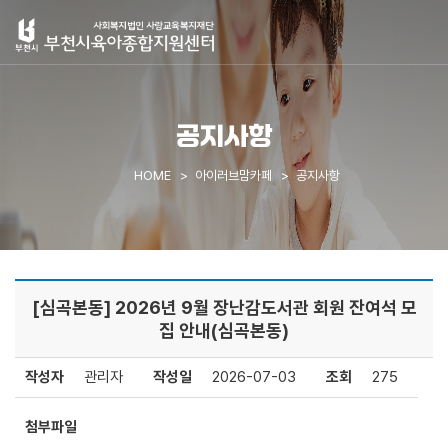
공지사항
HOME
아이러브맘카페
공지사항
[심곡본동] 2026년 9월 장난감도서관 회원 잔여석 모
집 안내(심곡본동)
작성자
관리자
작성일
2026-07-03
조회
275
첨부파일