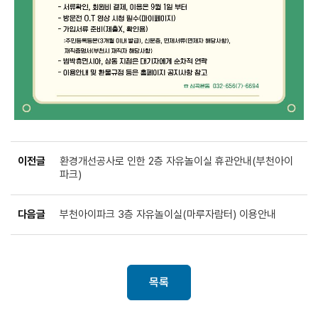
이전글
환경개선공사로 인한 2층 자유놀이실 휴관안내(부천아이
파크)
다음글
부천아이파크 3층 자유놀이실(마루자람터) 이용안내
목록