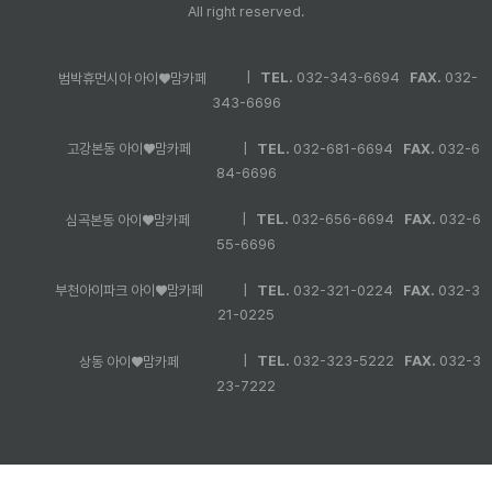
All right reserved.
|
TEL.
032-343-6694
FAX.
032-
범박휴먼시아 아이♥맘카페
343-6696
|
TEL.
032-681-6694
FAX.
032-6
고강본동 아이♥맘카페
84-6696
|
TEL.
032-656-6694
FAX.
032-6
심곡본동 아이♥맘카페
55-6696
|
TEL.
032-321-0224
FAX.
032-3
부천아이파크 아이♥맘카페
21-0225
|
TEL.
032-323-5222
FAX.
032-3
상동 아이♥맘카페
23-7222