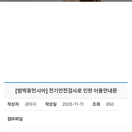
공지사항
HOME
아이러브맘카페
공지사항
[범박휴먼시아] 전기안전검사로 인한 이용안내문
작성자
관리자
작성일
2025-11-11
조회
950
첨부파일