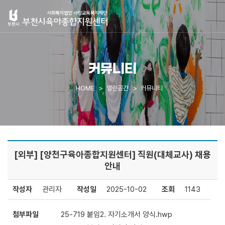
커뮤니티
HOME
열린공간
커뮤니티
[외부] [양천구육아종합지원센터] 직원(대체교사) 채용
안내
작성자
관리자
작성일
2025-10-02
조회
1143
첨부파일
25-719 붙임2. 자기소개서 양식.hwp