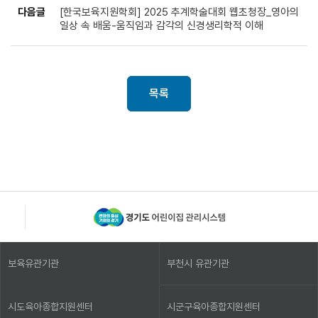
다음글
[한국보육지원학회] 2025 추계학술대회 웹초청장_영아의
일상 속 배움-움직임과 감각의 신경생리학적 이해
목록
보육유관기관
부천시 유관기관
시도육아종합지원센터
시군구육아종합지원센터