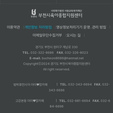
이용약관
개인정보 처리방침
영상정보처리기기 운영․관리 방침
이메일무단수집거부
오시는 길
경기도 부천시 원미구 계남로 330
TEL.
032-322-8686
FAX.
032-326-8023
E-mail.
bucheoni8686@hanmail.net
Copyrightⓒ2024 경기도 부천시육아종합지원센터
All right reserved.
|
TEL.
032-343-6694
FAX.
032-
범박휴먼시아 아이♥맘카페
343-6696
|
TEL.
032-681-6694
FAX.
032-6
고강본동 아이♥맘카페
84-6696