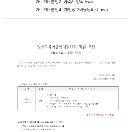
25-719 붙임2. 이력서 양식.hwp
25-719 붙임4. 개인정보이용동의서.hwp